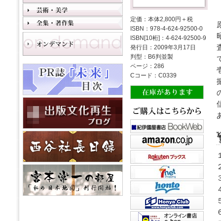
定価：本体2,800円＋税
ISBN：978-4-624-92500-0
ISBN[10桁]：4-624-92500-9
発行日：2009年3月17日
判型：B6判並製
ページ：286
Cコード：C0339