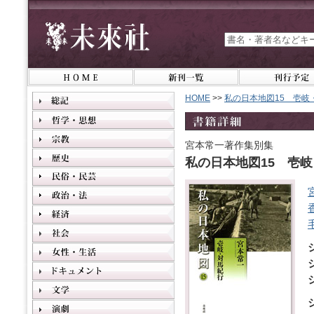
HOME
>>
私の日本地図15 壱岐
宮本常一著作集別集
私の日本地図15 壱