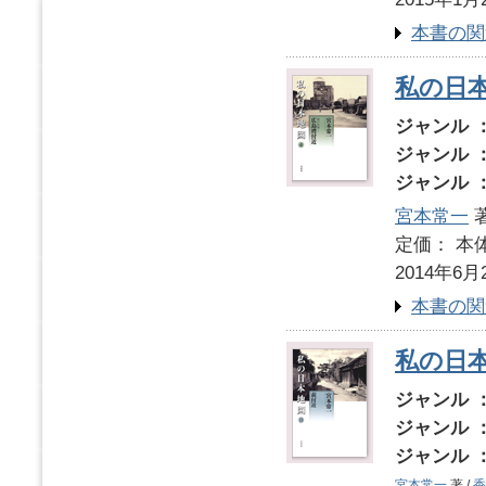
本書の関
私の日本
ジャンル 
ジャンル 
ジャンル 
宮本常一
著
定価： 本体
2014年6月
本書の関
私の日本
ジャンル 
ジャンル 
ジャンル 
宮本常一
著 /
香