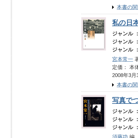
本書の関
私の日本
ジャンル 
ジャンル 
ジャンル 
宮本常一
著
定価： 本体
2008年3月
本書の関
写真で
ジャンル 
ジャンル 
ジャンル 
須藤功
編