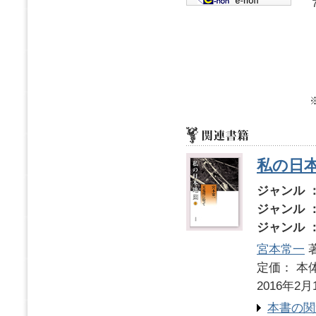
私の日
ジャンル 
ジャンル 
ジャンル 
宮本常一
著
定価： 本体
2016年2月
本書の関