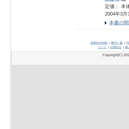
定価： 本体
2004年3月
本書の関
未來社HOME
|
新刊一覧
|
刊
リンク
|
お問合せ
|
個
Copyright(C) 202