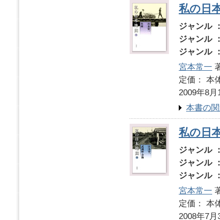
私の日
ジャンル 
ジャンル 
ジャンル 
宮本常一
著
定価： 本体
2009年8月
本書の関
私の日本
ジャンル 
ジャンル 
ジャンル 
宮本常一
著
定価： 本体
2008年7月