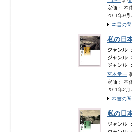
宮本常一
著 /
香
定価： 本体
2011年9月
本書の関
私の日本
ジャンル 
ジャンル 
ジャンル 
宮本常一
著
定価： 本体
2011年2月
本書の関
私の日本
ジャンル 
ジャンル 