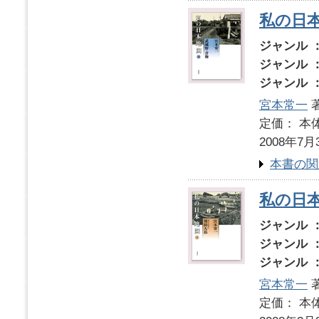
私の日本
ジャンル 
ジャンル 
ジャンル 
宮本常一
著
定価： 本体
2008年7月
本書の関
私の日本
ジャンル 
ジャンル 
ジャンル 
宮本常一
著
定価： 本体