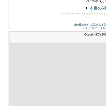
2008年3月
本書の関
未來社HOME
|
新刊一覧
|
刊
リンク
|
お問合せ
|
個
Copyright(C) 202