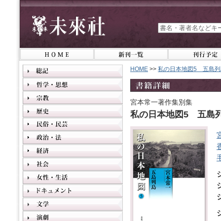
HOME
>>
私の日本地図5 五島列
宮本常一著作集別集
私の日本地図5 五島