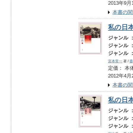
2013年9月
本書の関
私の日
ジャンル 
ジャンル 
ジャンル 
宮本常一
著 /
香
定価： 本体
2012年4月
本書の関
私の日
ジャンル 
ジャンル 
ジャンル 