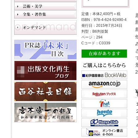
定価：本体2,400円＋税
ISBN：978-4-624-92490-4
発行日：2015年7月24日
判型：B6判並製
ページ：294
Cコード：C0339