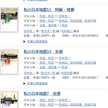
私の日本地図11 阿蘇・球磨
ジャンル ：
民俗・民芸
>>
宮本常一
ジャンル ：
民俗・民芸
>>
民俗誌・民俗芸能・民俗写真
ジャンル ：
全集・著作集
>>
民俗
宮本常一
著 /
香月洋一郎
編 /
毛利甚八
解説
定価： 本体2,200円＋税 ISBN： 978-4-624-92496-6 
本書の関連書籍
私の日本地図14 京都
ジャンル ：
民俗・民芸
>>
宮本常一
ジャンル ：
民俗・民芸
>>
民俗誌・民俗芸能・民俗写真
ジャンル ：
全集・著作集
>>
民俗
宮本常一
著 /
香月洋一郎
編 /
内田忠賢
解説
定価： 本体2,400円＋税 ISBN： 978-4-624-92499-7 
本書の関連書籍
私の日本地図7 佐渡
ジャンル ：
民俗・民芸
>>
宮本常一
ジャンル ：
民俗・民芸
>>
民俗誌・民俗芸能・民俗写真