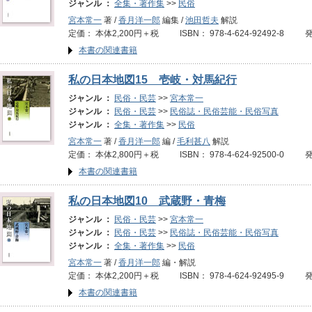
ジャンル ：
全集・著作集
>>
民俗
宮本常一
著 /
香月洋一郎
編集 /
池田哲夫
解説
定価： 本体2,200円＋税 ISBN： 978-4-624-92492-8 
本書の関連書籍
私の日本地図15 壱岐・対馬紀行
ジャンル ：
民俗・民芸
>>
宮本常一
ジャンル ：
民俗・民芸
>>
民俗誌・民俗芸能・民俗写真
ジャンル ：
全集・著作集
>>
民俗
宮本常一
著 /
香月洋一郎
編 /
毛利甚八
解説
定価： 本体2,800円＋税 ISBN： 978-4-624-92500-0 
本書の関連書籍
私の日本地図10 武蔵野・青梅
ジャンル ：
民俗・民芸
>>
宮本常一
ジャンル ：
民俗・民芸
>>
民俗誌・民俗芸能・民俗写真
ジャンル ：
全集・著作集
>>
民俗
宮本常一
著 /
香月洋一郎
編・解説
定価： 本体2,200円＋税 ISBN： 978-4-624-92495-9 
本書の関連書籍