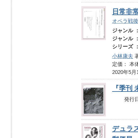
日常非常
オペラ戦後
ジャンル 
ジャンル 
シリーズ 
小林康夫
定価： 本体
2020年5月
『季刊 未
発行日： 
デュラ