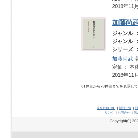
2018年11
加藤尚
ジャンル 
ジャンル 
シリーズ 
加藤尚武
定価： 本体
2018年11
61件目から70件目までを表示し
未來社HOME
|
新刊一覧
|
刊
リンク
|
お問合せ
|
個
Copyright(C) 202