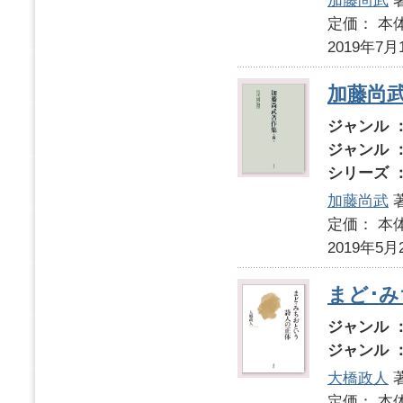
加藤尚武
定価： 本体
2019年7月
加藤尚
ジャンル 
ジャンル 
シリーズ 
加藤尚武
定価： 本体
2019年5月
まど･
ジャンル 
ジャンル 
大橋政人
定価： 本体