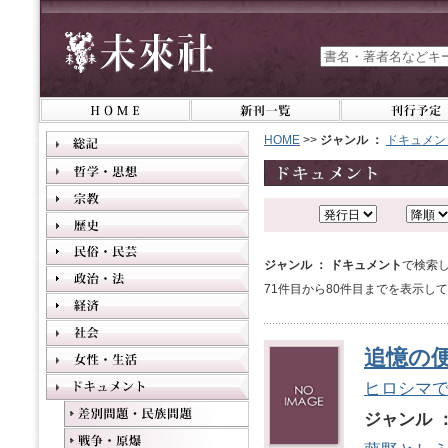
HOME
>>
ジャンル ：
ドキュメン
ジャンル ： ドキュメント
で検索し
71件目から80件目までを表示し
追憶の
ヒロシマ
ジャンル 