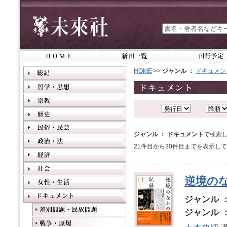
HOME
>>
ジャンル ：
ドキュメン
ジャンル ： ドキュメント
で検索し
21件目から30件目までを表示し
逆境の
ジャンル 
ジャンル 