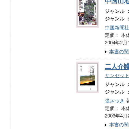
中国山
ジャンル 
ジャンル 
中國新聞
定価： 本体
2004年2月
本書の関
二人介
サンセッ
ジャンル 
ジャンル 
張さつき
定価： 本体
2003年4月
本書の関