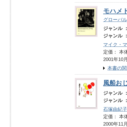
モハメ
グローバ
ジャンル 
ジャンル 
マイク・
定価： 本体
2001年10
本書の関
風船お
ジャンル 
ジャンル 
石塚由紀
定価： 本体
2000年11