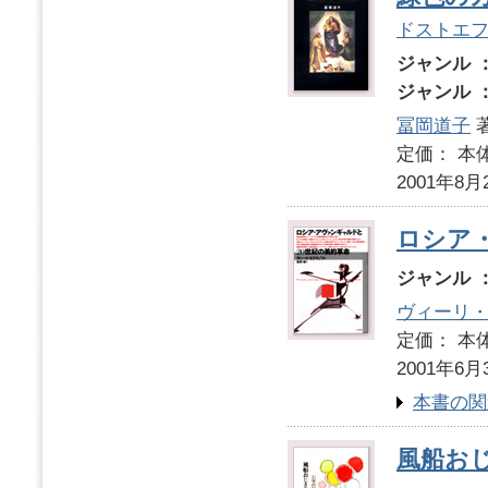
ドストエ
ジャンル 
ジャンル 
冨岡道子
定価： 本体
2001年8月
ロシア
ジャンル 
ヴィーリ
定価： 本体
2001年6月
本書の関
風船お