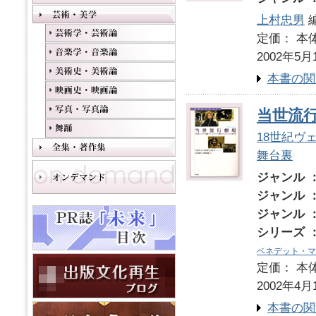
上村忠男
定価： 本体
2002年5月
本書の関
当世流
18世紀ヴ
舞台裏
ジャンル 
ジャンル 
ジャンル 
シリーズ 
ベネデット・マ
定価： 本体
2002年4月
本書の関