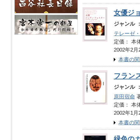
女優ジ
ジャンル 
テレーゼ
定価： 本体
2002年2月
本書の関
フラン
ジャンル 
原田宿命
定価： 本体
2002年1月
本書の関
緑色の