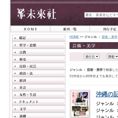
HOME
>>
ジャンル ：
芸術・美学
ジャンル ： 芸術・美学
で検索した
51件目から60件目までを表示し
沖縄の
ジャンル 
ジャンル 
ジャンル 