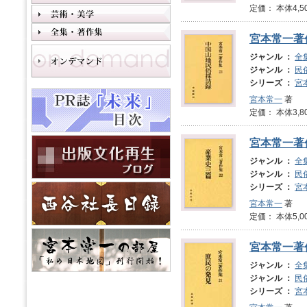
定価： 本体4,5
宮本常一著
ジャンル ：
全
ジャンル ：
民
シリーズ ：
宮
宮本常一
著
定価： 本体3,8
宮本常一著
ジャンル ：
全
ジャンル ：
民
シリーズ ：
宮
宮本常一
著
定価： 本体5,0
宮本常一著
ジャンル ：
全
ジャンル ：
民
シリーズ ：
宮