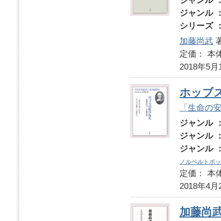
ジャンル 
ジャンル 
シリーズ 
加藤尚武
定価： 本体
2018年5月
ホッブ
「生命の
ジャンル 
ジャンル 
ジャンル 
ノルベルトボッ
定価： 本体
2018年4月
加藤尚武