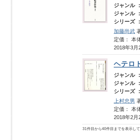
ジャンル 
ジャンル 
シリーズ 
加藤尚武
定価： 本体
2018年3月
ヘテロ
ジャンル 
ジャンル 
シリーズ 
上村忠男
定価： 本体
2018年2月
31件目から40件目までを表示し