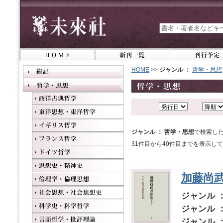
HOME
>>
ジャンル ：
哲学・思想
ジャンル ： 哲学・思想
で検索した
31件目から40件目までを表示し
加藤尚
ジャンル 
ジャンル 
ジャンル 