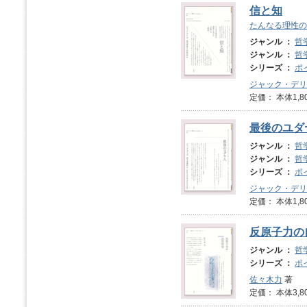
信と知
たんなる理性の
ジャンル ：
哲
ジャンル ：
哲
シリーズ ：
ポ
ジャック・デリ
定価： 本体1,8
最後のユダ
ジャンル ：
哲
ジャンル ：
哲
シリーズ ：
ポ
ジャック・デリ
定価： 本体1,8
反原子力の
ジャンル ：
哲
シリーズ ：
ポ
佐々木力
著
定価： 本体3,8