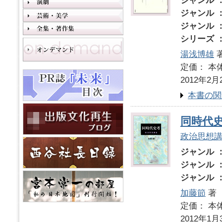
ジャンル 
ジャンル 
ジャンル 
シリーズ 
湯浅博雄
定価： 本体
2012年2月
本書の関
同時代
政治思想
ジャンル 
ジャンル 
ジャンル 
加藤節
著
定価： 本体
2012年1月