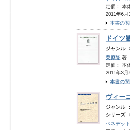
定価： 本体
2011年6月
本書の関
ドイツ
ジャンル 
栗原隆
著
定価： 本体
2011年3月
本書の関
ヴィー
ジャンル 
シリーズ 
ベネデッ