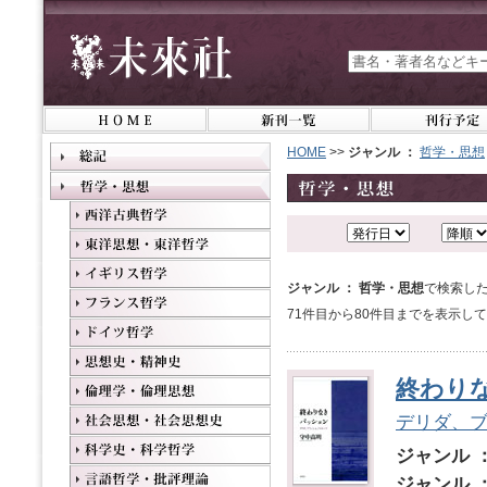
HOME
>>
ジャンル ：
哲学・思想
ジャンル ： 哲学・思想
で検索した
71件目から80件目までを表示し
終わり
デリダ、
ジャンル 
ジャンル 