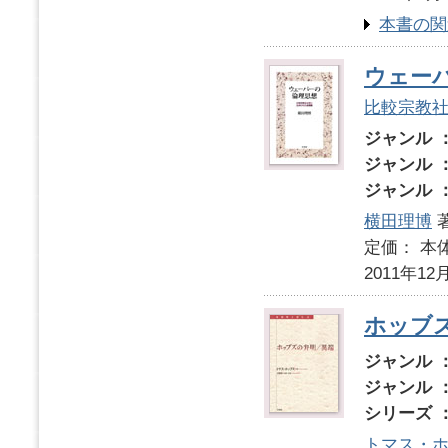
本書の関
ウェー
比較宗教
ジャンル 
ジャンル 
ジャンル 
横田理博
定価： 本体
2011年12
ホッブ
ジャンル 
ジャンル 
シリーズ 
トマス・