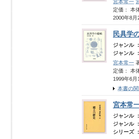
宮本常一
定価： 本体
2000年8月
民具学
ジャンル 
ジャンル 
宮本常一
定価： 本体
1999年6月
本書の関
宮本常一
ジャンル 
ジャンル 
シリーズ 