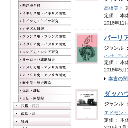
高橋美香
定価： 本体
2016年11
パーリ
ジャンル 
ハンナ・アレン
定価： 本体
2016年5月
本書の関
ダッハ
ジャンル 
エドモン
定価： 本体
2016年1月