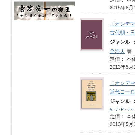
2015年8月
〔オンデ
古代朝・
ジャンル 
全浩天
著
定価： 本体
2013年5月
〔オンデ
近代ヨー
ジャンル 
A・J・P・テ
定価： 本体
2013年5月