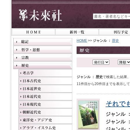
HOME
>>
ジャンル ：
歴史
ジャンル ： 歴史
で検索した結果、
11件目から20件目までを表示し
それで
ジャンル 
ジャンル 
ジャンル 