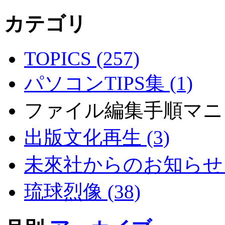
カテゴリ
TOPICS (257)
パソコンTIPS集 (1)
ファイル編集手順マニ
出版文化再生 (3)
未來社からのお知らせ (
琉球烈像 (38)