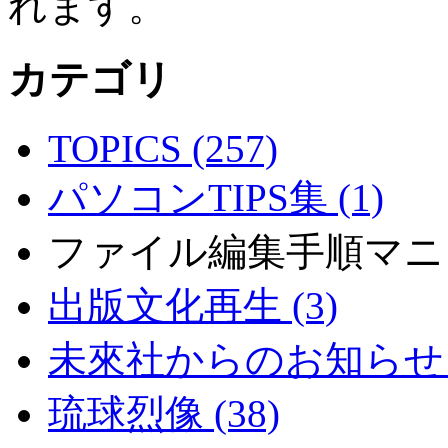
れます。
カテゴリ
TOPICS (257)
パソコンTIPS集 (1)
ファイル編集手順マニ
出版文化再生 (3)
未來社からのお知らせ (
琉球烈像 (38)