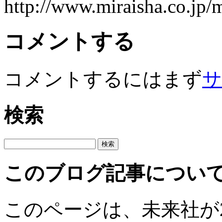
http://www.miraisha.co.jp/
コメントする
コメントするにはまず
サ
検索
このブログ記事につい
このページは、未来社が201