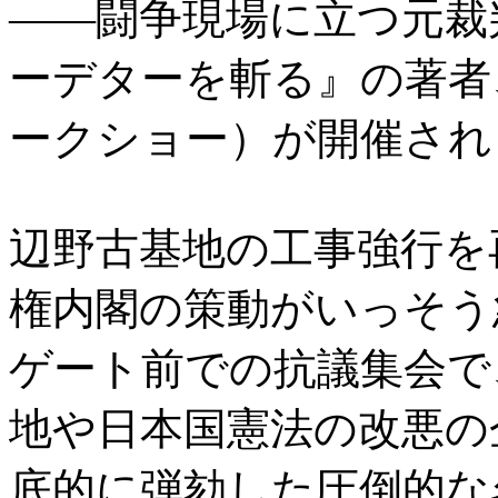
――闘争現場に立つ元裁
ーデターを斬る』の著者
ークショー）が開催され
辺野古基地の工事強行を
権内閣の策動がいっそう
ゲート前での抗議集会で
地や日本国憲法の改悪の
底的に弾劾した圧倒的な