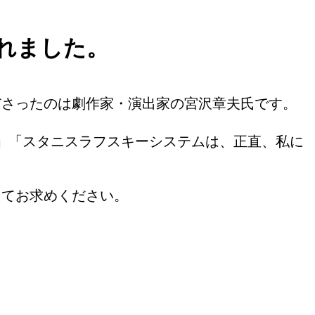
れました。
ださったのは劇作家・演出家の宮沢章夫氏です。
」「スタニスラフスキーシステムは、正直、私に
にてお求めください。