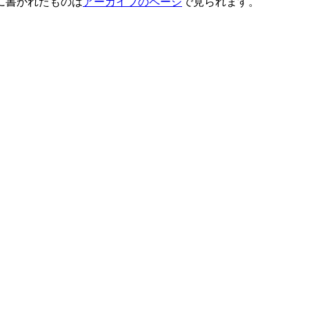
に書かれたものは
アーカイブのページ
で見られます。