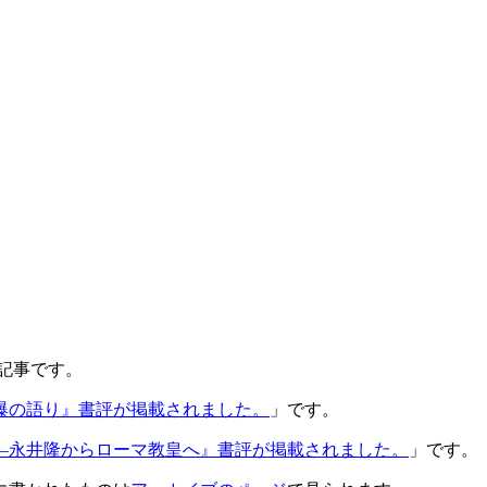
グ記事です。
爆の語り』書評が掲載されました。
」です。
―永井隆からローマ教皇へ』書評が掲載されました。
」です。