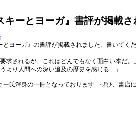
スキーとヨーガ』書評が掲載さ
)
キーとヨーガ』の書評が掲載されました。書いてく
要求されるが、これはどんでもなく面白い本だ。
うより人間への深い追及の歴史を感じる。」
スキー氏渾身の一冊となっております。ぜひ、書店