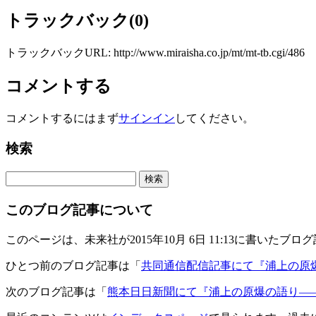
トラックバック(0)
トラックバックURL: http://www.miraisha.co.jp/mt/mt-tb.cgi/486
コメントする
コメントするにはまず
サインイン
してください。
検索
このブログ記事について
このページは、未来社が2015年10月 6日 11:13に書いたブロ
ひとつ前のブログ記事は「
共同通信配信記事にて『浦上の原
次のブログ記事は「
熊本日日新聞にて『浦上の原爆の語り―