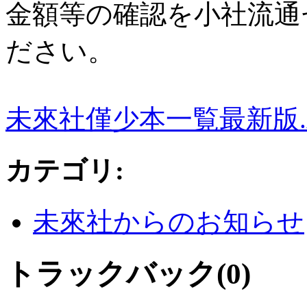
金額等の確認を小社流通
ださい。
未來社僅少本一覧最新版.x
カテゴリ
:
未來社からのお知らせ
トラックバック(0)