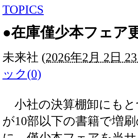
TOPICS
●在庫僅少本フェア更新
未来社
(
2026年2月 2日 23
ック(0)
小社の決算棚卸にもと
が10部以下の書籍で増
に、僅少本フェアを当サ