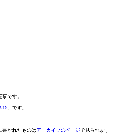
グ記事です。
16
」です。
に書かれたものは
アーカイブのページ
で見られます。